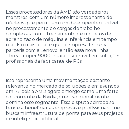
Esses processadores da AMD são verdadeiros
monstros, com um número impressionante de
núcleos que permitem um desempenho incrível
no processamento de cargas de trabalho
complexas, como treinamento de modelos de
aprendizado de máquina e inferência em tempo
real. E o mais legal é que a empresa fez uma
parceria com a Lenovo, então essa nova linha
Threadripper 9000 estará disponível em soluções
profissionais da fabricante de PCs.
Isso representa uma movimentação bastante
relevante no mercado de soluções e em avanços
em IA, pois a AMD agora emerge como uma forte
concorrente da Nvidia, que tradicionalmente
domina esse segmento. Essa disputa acirrada só
tende a beneficiar as empresas e profissionais que
buscam infraestrutura de ponta para seus projetos
de inteligência artificial.