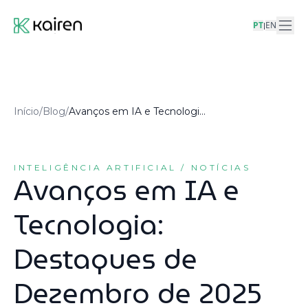
PT
EN
|
Início
/
Blog
/
Avanços em IA e Tecnologia: Destaques de Dezembro de 2025
INTELIGÊNCIA ARTIFICIAL / NOTÍCIAS
Avanços em IA e
Tecnologia:
Destaques de
Dezembro de 2025