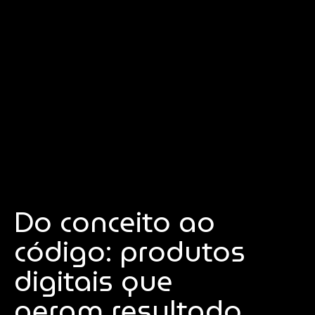
Do conceito ao
código: produtos
digitais que
geram resultado