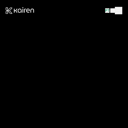
PT
EN
|