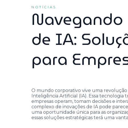
NOTÍCIAS
Navegando 
de IA: Soluç
para Empre
O mundo corporativo vive uma revolução s
Inteligência Artificial (IA). Essa tecnolo
empresas operam, tomam decisões e inter
complexo de inovações de IA pode parecer
uma oportunidade única para as organiza
essas soluções estratégicas terá uma vanta