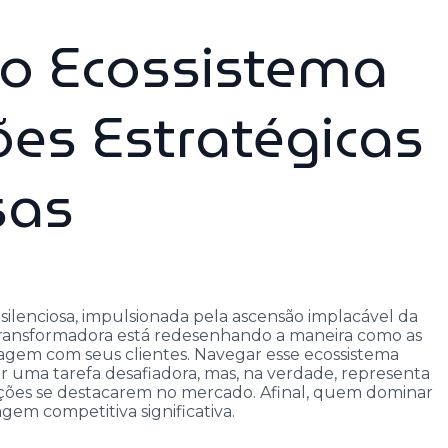
o Ecossistema
ões Estratégicas
sas
ilenciosa, impulsionada pela ascensão implacável da
gia transformadora está redesenhando a maneira como as
agem com seus clientes. Navegar esse ecossistema
 uma tarefa desafiadora, mas, na verdade, representa
ções se destacarem no mercado. Afinal, quem dominar
gem competitiva significativa.