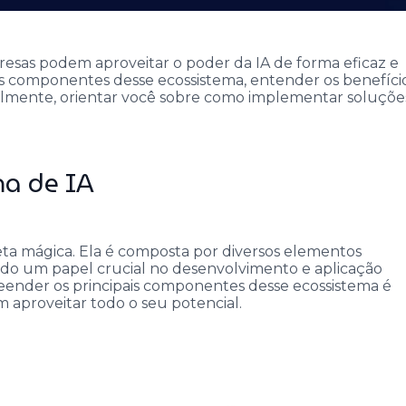
resas podem aproveitar o poder da IA de forma eficaz e
is componentes desse ecossistema, entender os benefíci
nalmente, orientar você sobre como implementar soluçõe
ma de IA
preta mágica. Ela é composta por diversos elementos
o um papel crucial no desenvolvimento e aplicação
reender os principais componentes desse ecossistema é
aproveitar todo o seu potencial.