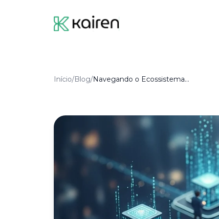
Início
/
Blog
/
Navegando o Ecossistema de IA: Soluções Estratégicas para Empresas