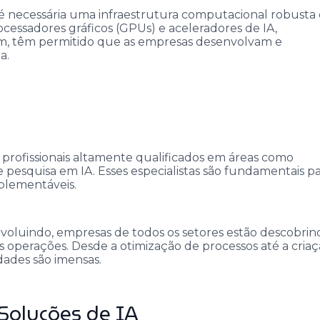
, é necessária uma infraestrutura computacional robusta 
cessadores gráficos (GPUs) e aceleradores de IA,
 têm permitido que as empresas desenvolvam e
a.
s profissionais altamente qualificados em áreas como
 pesquisa em IA. Esses especialistas são fundamentais p
mplementáveis.
voluindo, empresas de todos os setores estão descobrin
s operações. Desde a otimização de processos até a cria
dades são imensas.
Soluções de IA