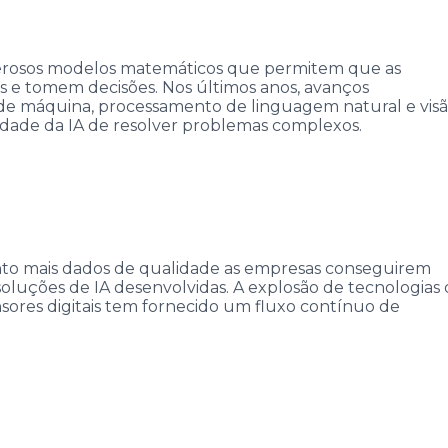
oderosos modelos matemáticos que permitem que as
e tomem decisões. Nos últimos anos, avanços
 de máquina, processamento de linguagem natural e vis
dade da IA de resolver problemas complexos.
anto mais dados de qualidade as empresas conseguirem
s soluções de IA desenvolvidas. A explosão de tecnologias
sensores digitais tem fornecido um fluxo contínuo de