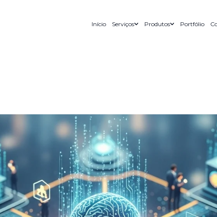
Início
Serviços
Produtos
Portfólio
Co