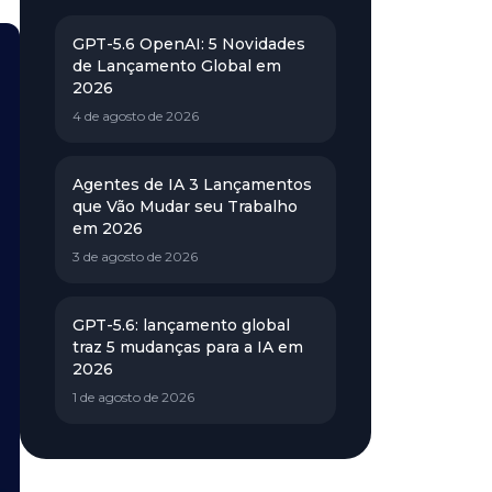
GPT-5.6 OpenAI: 5 Novidades
de Lançamento Global em
2026
4 de agosto de 2026
Agentes de IA 3 Lançamentos
que Vão Mudar seu Trabalho
em 2026
3 de agosto de 2026
GPT-5.6: lançamento global
traz 5 mudanças para a IA em
2026
1 de agosto de 2026