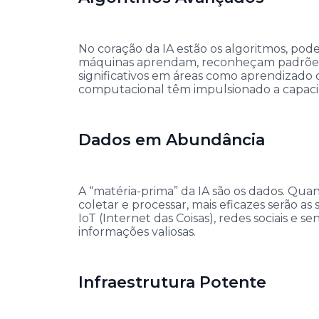
No coração da IA estão os algoritmos, p
máquinas aprendam, reconheçam padrões 
significativos em áreas como aprendizado
computacional têm impulsionado a capaci
Dados em Abundância
A “matéria-prima” da IA são os dados. Qu
coletar e processar, mais eficazes serão a
IoT (Internet das Coisas), redes sociais e 
informações valiosas.
Infraestrutura Potente