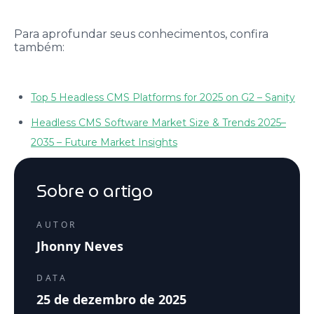
Para aprofundar seus conhecimentos, confira
também:
Top 5 Headless CMS Platforms for 2025 on G2 – Sanity
Headless CMS Software Market Size & Trends 2025–
2035 – Future Market Insights
Sobre o artigo
AUTOR
Jhonny Neves
DATA
25 de dezembro de 2025