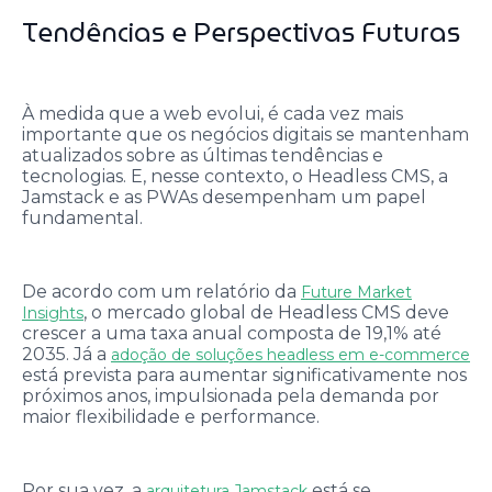
Tendências e Perspectivas Futuras
À medida que a web evolui, é cada vez mais
importante que os negócios digitais se mantenham
atualizados sobre as últimas tendências e
tecnologias. E, nesse contexto, o Headless CMS, a
Jamstack e as PWAs desempenham um papel
fundamental.
De acordo com um relatório da
Future Market
, o mercado global de Headless CMS deve
Insights
crescer a uma taxa anual composta de 19,1% até
2035. Já a
adoção de soluções headless em e-commerce
está prevista para aumentar significativamente nos
próximos anos, impulsionada pela demanda por
maior flexibilidade e performance.
Por sua vez, a
está se
arquitetura Jamstack