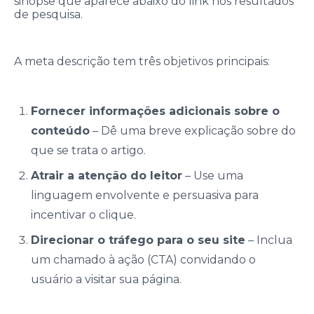
sinopse que aparece abaixo do link nos resultados
de pesquisa.
A meta descrição tem três objetivos principais:
Fornecer informações adicionais sobre o
conteúdo
– Dê uma breve explicação sobre do
que se trata o artigo.
Atrair a atenção do leitor
– Use uma
linguagem envolvente e persuasiva para
incentivar o clique.
Direcionar o tráfego para o seu site
– Inclua
um chamado à ação (CTA) convidando o
usuário a visitar sua página.