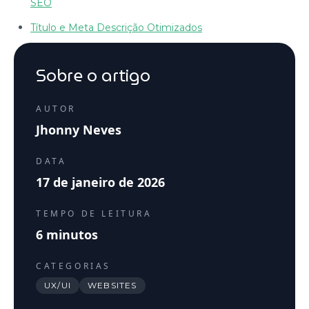
SEO
Título e Meta Descrição Otimizados
Sobre o artigo
AUTOR
Jhonny Neves
DATA
17 de janeiro de 2026
TEMPO DE LEITURA
6
minutos
CATEGORIAS
UX/UI
WEBSITES